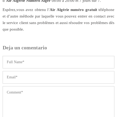
d’
Air Algérie Numéro Alger
08:00 à 20:00 et 7 jours sur 7.
Espérez,vous avez obtenu l’
Air Algérie numéro gratuit
téléphone
et d’autre méthode par laquelle vous pouvez entrer en contact avec
le service client sans problèmes et aussi résoudre vos problèmes dès
que possible.
Deja un comentario