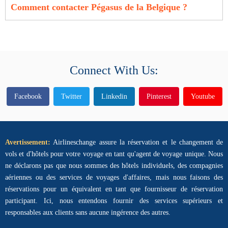
Comment contacter Pégasus de la Belgique ?
Connect With Us:
Facebook
Twitter
Linkedin
Pinterest
Youtube
Avertissement:
Airlineschange assure la réservation et le changement de
vols et d'hôtels pour votre voyage en tant qu'agent de voyage unique. Nous
ne déclarons pas que nous sommes des hôtels individuels, des compagnies
aériennes ou des services de voyages d'affaires, mais nous faisons des
réservations pour un équivalent en tant que fournisseur de réservation
participant. Ici, nous entendons fournir des services supérieurs et
responsables aux clients sans aucune ingérence des autres.